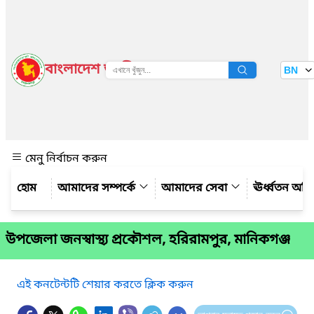
বাংলাদেশ জাতীয় তথ্য বাতায়ন
BN
দেখুন
মেনু নির্বাচন করুন
আমাদের সম্পর্কে
আমাদের সেবা
ঊর্ধ্বতন অফ
উপজেলা জনস্বাস্থ্য প্রকৌশল, হরিরামপুর, মানিকগঞ্জ
এই কনটেন্টটি শেয়ার করতে ক্লিক করুন