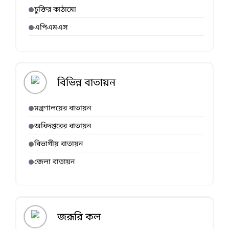
চুক্তির কাঠামো
এপিএমএস
বিভিন্ন বাতায়ন
মন্ত্রণালয়ের বাতায়ন
অধিদপ্তরের বাতায়ন
বিভাগীয় বাতায়ন
জেলা বাতায়ন
জরূরি কল