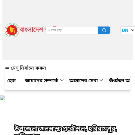
বাংলাদেশ জাতীয় তথ্য বাতায়ন
BN
দেখুন
মেনু নির্বাচন করুন
আমাদের সম্পর্কে
আমাদের সেবা
ঊর্ধ্বতন অফ
উপজেলা জনস্বাস্থ্য প্রকৌশল, হরিরামপুর,