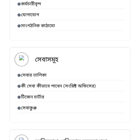
কর্মচারীবৃন্দ
যোগাযোগ
সাংগঠনিক কাঠামো
সেবাসমূহ
সেবার তালিকা
কী সেবা কীভাবে পাবেন (সংশ্লিষ্ট অফিসের)
টিজেন চার্টার
সেবাকুঞ্জ