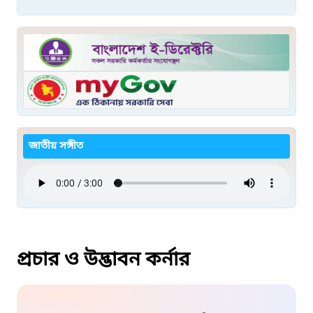
জাতীয় সঙ্গীত
প্রচার ও উদ্ভাবন কর্নার