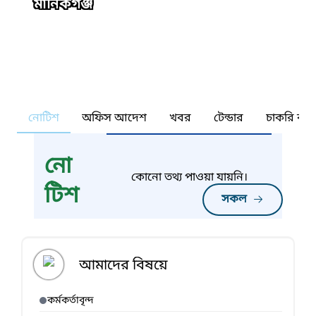
মানিকগঞ্জ
নোটিশ
অফিস আদেশ
খবর
টেন্ডার
চাকরি কর্ন
নো
কোনো তথ্য পাওয়া যায়নি।
টিশ
সকল
আমাদের বিষয়ে
কর্মকর্তাবৃন্দ