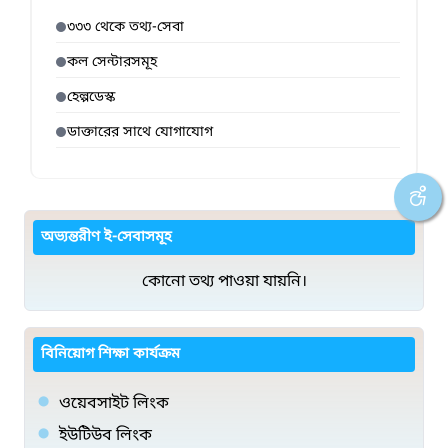
৩৩৩ থেকে তথ্য-সেবা
কল সেন্টারসমূহ
হেল্পডেস্ক
ডাক্তারের সাথে যোগাযোগ
অভ্যন্তরীণ ই-সেবাসমূহ
কোনো তথ্য পাওয়া যায়নি।
বিনিয়োগ শিক্ষা কার্যক্রম
ওয়েবসাইট লিংক
ইউটিউব লিংক