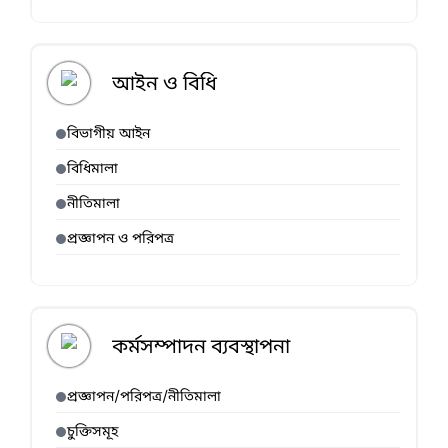
আইন ও বিধি
বিভাগীয় আইন
বিধিমালা
নীতিমালা
প্রজ্ঞাপন ও পরিপত্র
কর্মসম্পাদন ব্যবস্থাপনা
প্রজ্ঞাপন/পরিপত্র/নীতিমালা
চুক্তিসমূহ