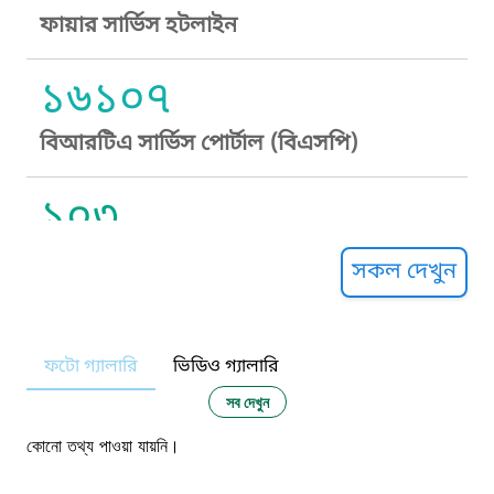
ফায়ার সার্ভিস হটলাইন
১৬১০৭
বিআরটিএ সার্ভিস পোর্টাল (বিএসপি)
১০৩
সুপ্রীম কোর্ট হেল্পলাইন
সকল দেখুন
১০৯
ফটো গ্যালারি
ভিডিও গ্যালারি
নারী ও শিশু নির্যাতন প্রতিরোধ
সব দেখুন
১০৬
কোনো তথ্য পাওয়া যায়নি।