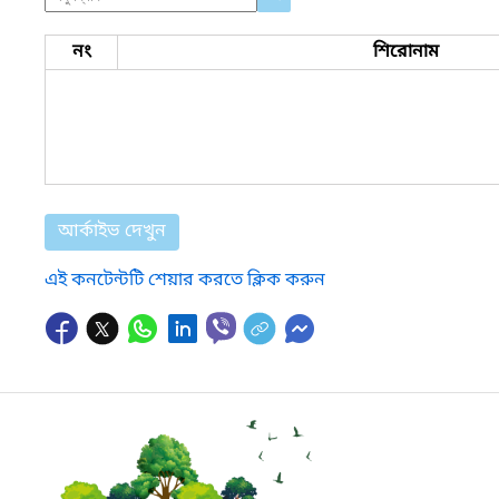
নং
শিরোনাম
আর্কাইভ দেখুন
এই কনটেন্টটি শেয়ার করতে ক্লিক করুন