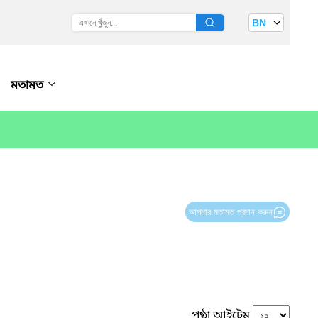
BN
মতামত
আপনার মতামত প্রদান করুন
পৃষ্ঠা আইটেম