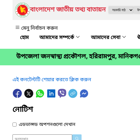
বাংলাদেশ জাতীয় তথ্য বাতায়ন
মেনু নির্বাচন করুন
আমাদের সম্পর্কে
আমাদের সেবা
ঊ
উপজেলা জনস্বাস্থ্য প্রকৌশল, হরিরামপুর, মানিকগঞ
এই কনটেন্টটি শেয়ার করতে ক্লিক করুন
নোটিশ
এডভান্সড অপশনগুলো দেখান