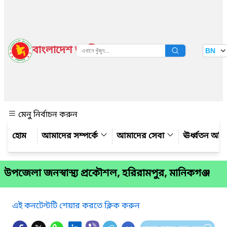
বাংলাদেশ জাতীয় তথ্য বাতায়ন
BN
দেখুন
মেনু নির্বাচন করুন
আমাদের সম্পর্কে
আমাদের সেবা
ঊর্ধ্বতন অফ
উপজেলা জনস্বাস্থ্য প্রকৌশল, হরিরামপুর, মানিকগঞ্জ
এই কনটেন্টটি শেয়ার করতে ক্লিক করুন